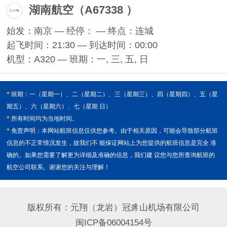
湖南航空（A67338 ）
始发：南京 — 经停： — 终点：连城
起飞时间：21:30 — 到达时间：00:00
机型：A320 — 班期：一, 三, 五, 日
*
班期：一（星期一）、二（星期二）、三（星期三）、四（星期四）、五（星
期五）、六（星期六）、七（星期 日）
*
所有时间均为当地时间。
*
免责声明：本网站航班信息仅供您参考。由于相关原因，可能会导致部分航班
信息的不正常情况发生，故我们不 能保证网站上为您提供的航班信息是完全 准
确的。如果您需要了解更为详细及准确的信息，我们建 议您与您所查询航班的
航空公司联系。谢谢您的关注与理解！
版权所有：元翔（龙岩）冠豸山机场有限公司
闽ICP备06004154号