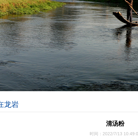
在龙岩
清汤粉
时间：2022/7/1310:49: