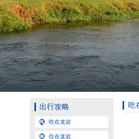
吃
出行攻略
吃在龙岩
住在龙岩