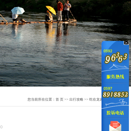
您当前所在位置：
首页
>>出行攻略>>吃在龙岩
00