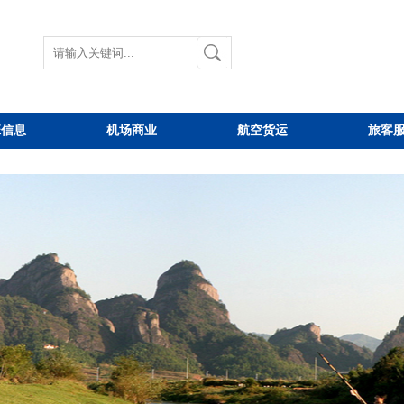
班信息
机场商业
航空货运
旅客