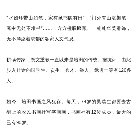
“水如环带山如笔，家有藏书陇有田”，“门外有山堪架笔，
庭中无处不堆书”……一方方楹联匾额、一处处华美雕饰，
无不洋溢着浓郁的客家人文气息。
耕读传家，崇文重教一直以来是培田的传统。据统计，由此
步入仕途的国学生、贡生、秀才、举人、武进士等有120多
人。
如今，培田书画之风犹存。每天，74岁的吴瑞生都要去古
街上的农民书画社写字画画，书画社有12位成员，最大的
已有90岁。