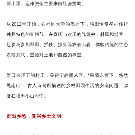
师上课，运作资金主要来自社会捐助。
从2012年开始，在社区大学的倡导下，培田恢复举办传统
独具特色的春耕节。在喜庆与欢乐的气氛中，村民和游客一
起参与参加犁田、插秧、抓鱼等农事比赛，体验传统的生态
农耕方式，重拾对土地和自然的尊重。
落日余晖下的村庄，显得宁静而从容。“采菊东篱下，悠然
见南山”，古人诗句所描述的乡村田园生活的安逸闲适，弥
漫在培田小山村中。
走出乡愁，复兴乡土文明