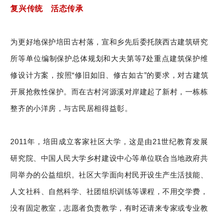
复兴传统 活态传承
为更好地保护培田古村落，宣和乡先后委托陕西古建筑研究
所等单位编制保护总体规划和大夫第等7处重点建筑保护维
修设计方案，按照“修旧如旧、修古如古”的要求，对古建筑
开展抢救性保护。而在古村河源溪对岸建起了新村，一栋栋
整齐的小洋房，与古民居相得益彰。
2011年，培田成立客家社区大学，这是由21世纪教育发展
研究院、中国人民大学乡村建设中心等单位联合当地政府共
同举办的公益组织。社区大学面向村民开设生产生活技能、
人文社科、自然科学、社团组织训练等课程，不用交学费，
没有固定教室，志愿者负责教学，有时还请来专家或专业教