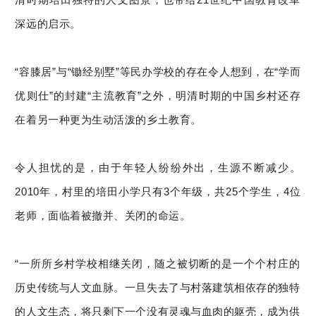
深远的启示。
“容膝居”与“锄经别墅”等民办学校的存在令人想到，在“学而
优则仕”的封建“主流教育”之外，明清时期的中国乡村还存
在着另一种更为生动活泼的乡土教育。
令人担忧的是，由于年轻人纷纷外出，生源不断减少。
2010年，村里的培田小学只有3个年级，共25个学生，4位
老师，面临着被撤并、关闭的命运。
“一所所乡村学校相继关闭，随之被切断的是一个个村庄的
历史传统与人文血脉。一旦失去了与村落建筑相依存的独特
的人文生态，将只剩下一个没有灵魂与血肉的躯壳，成为供