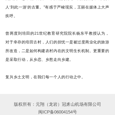
人‘到此一游’的古董。”有感于严峻现实，王丽在媒体上大声
疾呼。
曾两度到培田的21世纪教育研究院院长杨东平教授认为，
对于幸存的培田古村，人们的担忧一是被过度商业化的旅游
所改造，二是如何构建农村内在的文明生长机制。更重要的
是采取行动，从乡恋、乡愁走向乡建。
复兴乡土文明，在我们每一个人的行动之中。
版权所有：元翔（龙岩）冠豸山机场有限公司
闽ICP备06004154号